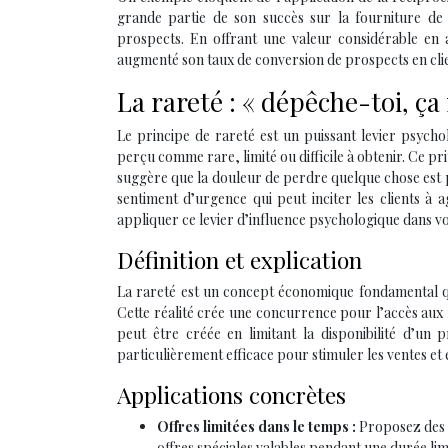
grande partie de son succès sur la fourniture de c
prospects. En offrant une valeur considérable en
augmenté son taux de conversion de prospects en cli
La rareté : « dépêche-toi, ça
Le principe de rareté est un puissant levier psycho
perçu comme rare, limité ou difficile à obtenir. Ce prin
suggère que la douleur de perdre quelque chose est p
sentiment d’urgence qui peut inciter les clients
appliquer ce levier d’influence psychologique dans v
Définition et explication
La rareté est un concept économique fondamental qui 
Cette réalité crée une concurrence pour l’accès aux
peut être créée en limitant la disponibilité d’un 
particulièrement efficace pour stimuler les ventes et
Applications concrètes
Offres limitées dans le temps :
Proposez des 
offres spéciales valables pendant une durée lim