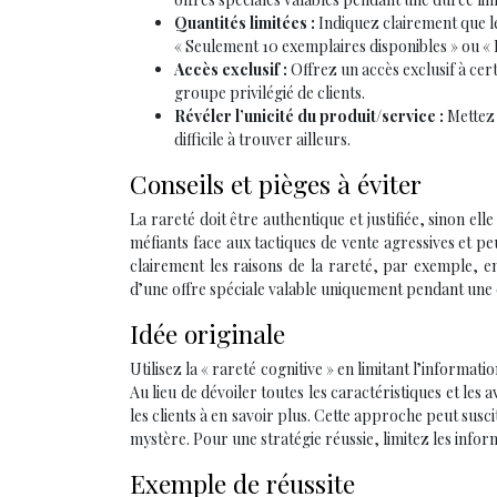
Quantités limitées :
Indiquez clairement que l
« Seulement 10 exemplaires disponibles » ou « É
Accès exclusif :
Offrez un accès exclusif à ce
groupe privilégié de clients.
Révéler l’unicité du produit/service :
Mettez 
difficile à trouver ailleurs.
Conseils et pièges à éviter
La rareté doit être authentique et justifiée, sinon e
méfiants face aux tactiques de vente agressives et p
clairement les raisons de la rareté, par exemple, en
d’une offre spéciale valable uniquement pendant une
Idée originale
Utilisez la « rareté cognitive » en limitant l’informa
Au lieu de dévoiler toutes les caractéristiques et les
les clients à en savoir plus. Cette approche peut suscite
mystère. Pour une stratégie réussie, limitez les info
Exemple de réussite