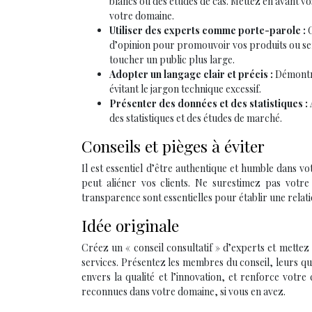
blancs ou des études de cas. Mettez en avant v
votre domaine.
Utiliser des experts comme porte-parole :
d’opinion pour promouvoir vos produits ou serv
toucher un public plus large.
Adopter un langage clair et précis :
Démontre
évitant le jargon technique excessif.
Présenter des données et des statistiques :
des statistiques et des études de marché.
Conseils et pièges à éviter
Il est essentiel d’être authentique et humble dans v
peut aliéner vos clients. Ne surestimez pas votre
transparence sont essentielles pour établir une relati
Idée originale
Créez un « conseil consultatif » d’experts et mettez
services. Présentez les membres du conseil, leurs q
envers la qualité et l’innovation, et renforce votre
reconnues dans votre domaine, si vous en avez.