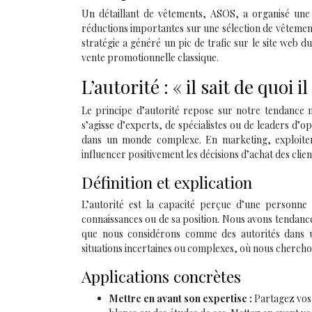
Un détaillant de vêtements, ASOS, a organisé une v
réductions importantes sur une sélection de vêtements 
stratégie a généré un pic de trafic sur le site web d
vente promotionnelle classique.
L’autorité : « il sait de quoi il
Le principe d’autorité repose sur notre tendance nat
s’agisse d’experts, de spécialistes ou de leaders d’o
dans un monde complexe. En marketing, exploiter l
influencer positivement les décisions d’achat des clie
Définition et explication
L’autorité est la capacité perçue d’une personne 
connaissances ou de sa position. Nous avons tendan
que nous considérons comme des autorités dans u
situations incertaines ou complexes, où nous cherchon
Applications concrètes
Mettre en avant son expertise :
Partagez vos 