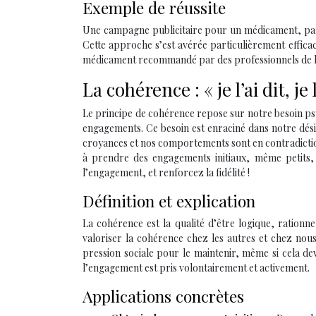
Exemple de réussite
Une campagne publicitaire pour un médicament, par
Cette approche s’est avérée particulièrement efficac
médicament recommandé par des professionnels de la s
La cohérence : « je l’ai dit, je 
Le principe de cohérence repose sur notre besoin p
engagements. Ce besoin est enraciné dans notre désir
croyances et nos comportements sont en contradictio
à prendre des engagements initiaux, même petits, 
l’engagement, et renforcez la fidélité !
Définition et explication
La cohérence est la qualité d’être logique, ration
valoriser la cohérence chez les autres et chez n
pression sociale pour le maintenir, même si cela dev
l’engagement est pris volontairement et activement.
Applications concrètes