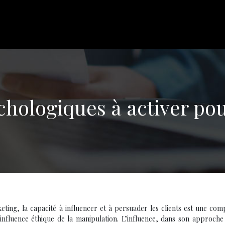
ychologiques à activer po
ing, la capacité à influencer et à persuader les clients est une com
l’influence éthique de la manipulation. L’influence, dans son approche